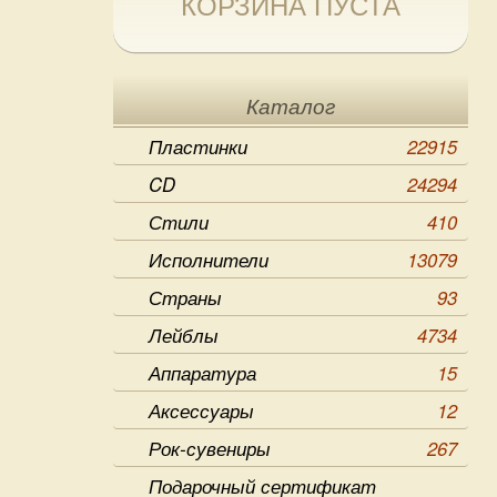
КОРЗИНА ПУСТА
Каталог
Пластинки
22915
CD
24294
Стили
410
Исполнители
13079
Страны
93
Лейблы
4734
Аппаратура
15
Аксессуары
12
Рок-сувениры
267
Подарочный сертификат