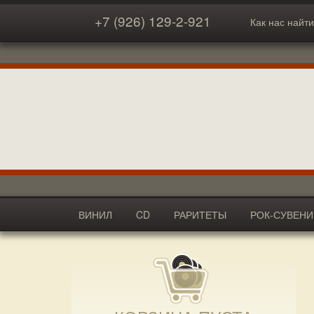
+7 (926) 129-2-921
Как нас найти
ВИНИЛ
CD
РАРИТЕТЫ
РОК-СУВЕН
АКСЕССУАРЫ