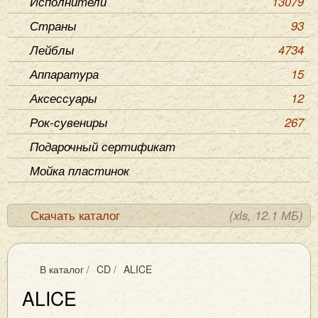
Исполнители
13079
Страны
93
Лейблы
4734
Аппаратура
15
Аксессуары
12
Рок-сувениры
267
Подарочный сертификат
Мойка пластинок
Скачать каталог
(xls, 12.1 МБ)
В каталог
/
CD
/
ALICE
ALICE