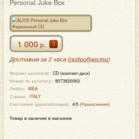
Personal Juke Box
1 000
р.
Доставим за 2 часа (
подробности
)
Формат носителя:
CD (компакт-диск)
Номер по каталогу:
8573820062
Лейбл:
WEA
Страна:
ITALY
Состояние (диск/обложка):
4/5
(Разъяснения)
Товар в наличии в магазине