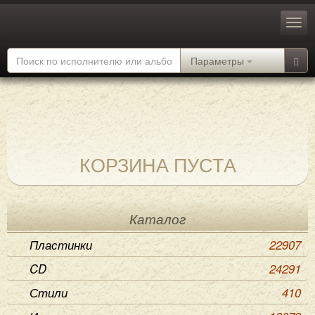
Параметры
КОРЗИНА ПУСТА
Каталог
Пластинки
22907
CD
24291
Стили
410