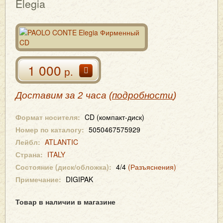
Elegia
1 000
р.
Доставим за 2 часа (
подробности
)
Формат носителя:
CD (компакт-диск)
Номер по каталогу:
5050467575929
Лейбл:
ATLANTIC
Страна:
ITALY
Состояние (диск/обложка):
4/4
(Разъяснения)
Примечание:
DIGIPAK
Товар в наличии в магазине