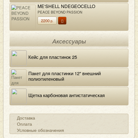
ME'SHELL NDEGEOCELLO
PEACE BEYOND PASSION
2200
р.
Аксессуары
Кейс для пластинок 25
Пакет для пластинки 12" внешний
полиэтиленовый
Щетка карбоновая антистатическая
Доставка
Оплата
Условные обозначения