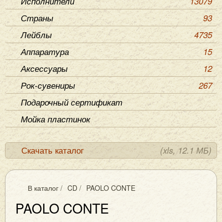
Исполнители
13079
Страны
93
Лейблы
4735
Аппаратура
15
Аксессуары
12
Рок-сувениры
267
Подарочный сертификат
Мойка пластинок
Скачать каталог
(xls, 12.1 МБ)
В каталог
/
CD
/
PAOLO CONTE
PAOLO CONTE