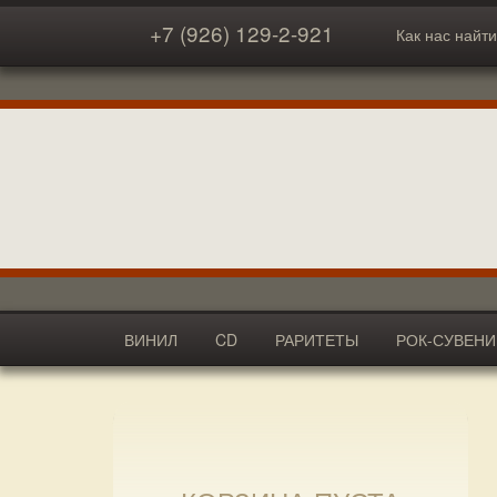
+7 (926) 129-2-921
Как нас найти
ВИНИЛ
CD
РАРИТЕТЫ
РОК-СУВЕН
АКСЕССУАРЫ