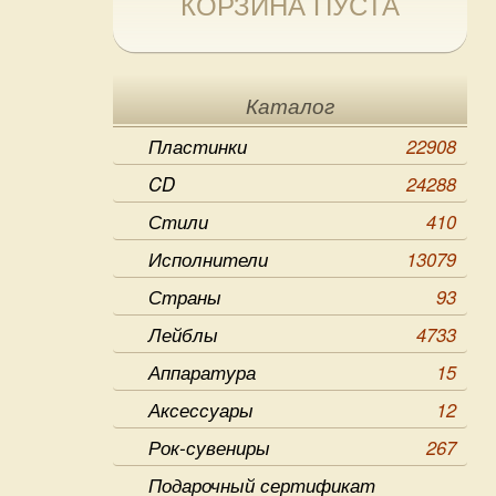
КОРЗИНА ПУСТА
Каталог
Пластинки
22908
CD
24288
Стили
410
Исполнители
13079
Страны
93
Лейблы
4733
Аппаратура
15
Аксессуары
12
Рок-сувениры
267
Подарочный сертификат