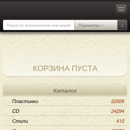
Параметры
КОРЗИНА ПУСТА
Каталог
Пластинки
22928
CD
24294
Стили
410