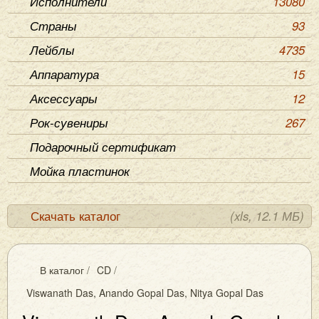
Исполнители
13080
Страны
93
Лейблы
4735
Аппаратура
15
Аксессуары
12
Рок-сувениры
267
Подарочный сертификат
Мойка пластинок
Скачать каталог
(xls, 12.1 МБ)
В каталог
/
CD
/
Viswanath Das, Anando Gopal Das, Nitya Gopal Das