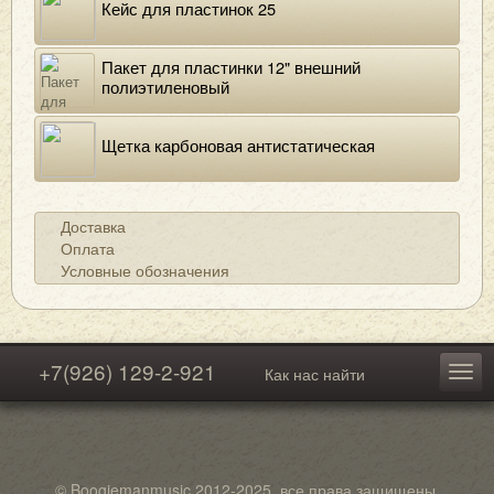
Кейс для пластинок 25
Пакет для пластинки 12" внешний
полиэтиленовый
Щетка карбоновая антистатическая
Доставка
Оплата
Условные обозначения
+7(926) 129-2-921
Как нас найти
© Boogiemanmusic 2012-2025, все права защищены.