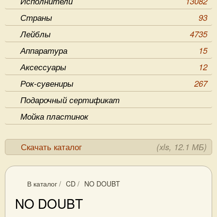
Исполнители
13082
Страны
93
Лейблы
4735
Аппаратура
15
Аксессуары
12
Рок-сувениры
267
Подарочный сертификат
Мойка пластинок
Скачать каталог
(xls, 12.1 МБ)
В каталог
/
CD
/
NO DOUBT
NO DOUBT