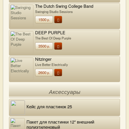
The Dutch Swing College Band
Swinging Studio Sessions
1500
р.
DEEP PURPLE
The Best Of Deep Purple
3500
р.
Nitzinger
Live Better Electrically
2600
р.
Аксессуары
Кейс для пластинок 25
Пакет для пластинки 12" внешний
полиэтиленовый