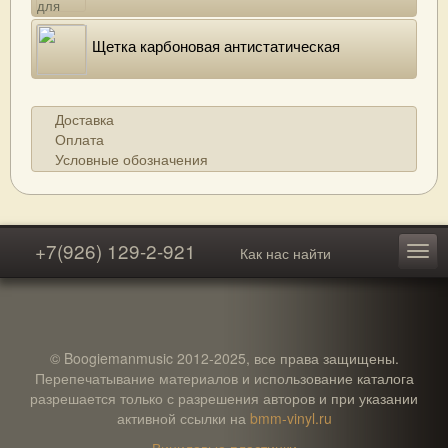
Щетка карбоновая антистатическая
Доставка
Оплата
Условные обозначения
+7(926) 129-2-921
Как нас найти
© Boogiemanmusic 2012-2025, все права защищены.
Перепечатывание материалов и использование каталога
разрешается только с разрешения авторов и при указании
активной ссылки на
bmm-vinyl.ru