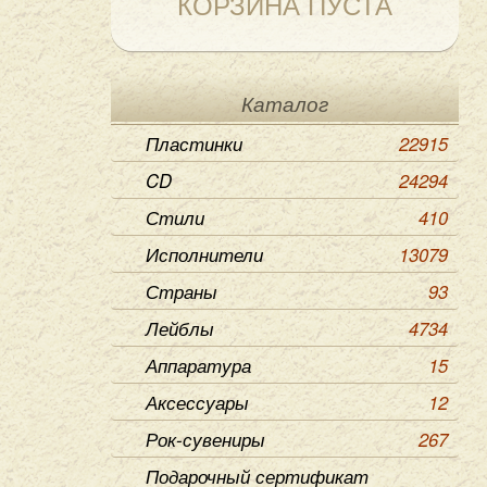
КОРЗИНА ПУСТА
Каталог
Пластинки
22915
CD
24294
Стили
410
Исполнители
13079
Страны
93
Лейблы
4734
Аппаратура
15
Аксессуары
12
Рок-сувениры
267
Подарочный сертификат