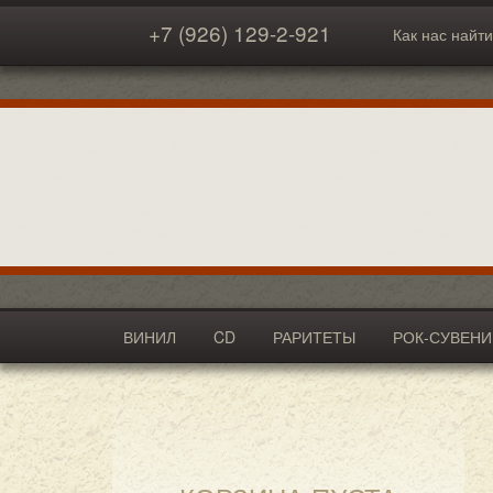
+7 (926) 129-2-921
Как нас найти
ВИНИЛ
CD
РАРИТЕТЫ
РОК-СУВЕН
АКСЕССУАРЫ