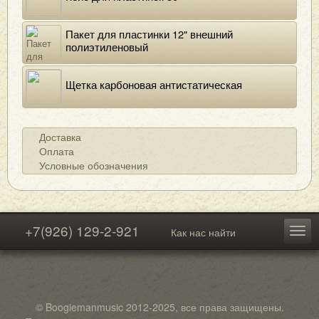
Пакет для пластинки 12" внешний
полиэтиленовый
Щетка карбоновая антистатическая
Доставка
Оплата
Условные обозначения
+7(926) 129-2-921
Как нас найти
© Boogiemanmusic 2012-2025, все права защищены.