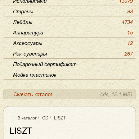
Исполнители
13079
Страны
93
Лейблы
4734
Аппаратура
15
Аксессуары
12
Рок-сувениры
267
Подарочный сертификат
Мойка пластинок
Скачать каталог
(xls, 12.1 МБ)
В каталог
/
CD
/
LISZT
LISZT