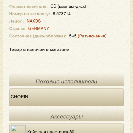
Формат носителя:
CD (компакт-диск)
Номер по каталогу:
8.573714
Лейбл:
NAXOS
Страна:
GERMANY
Состояние (диск/обложка):
5-/5
(Разъяснения)
Товар в наличии в магазине
Похожие исполнители
CHOPIN
Аксессуары
Кейс для пластинок 80