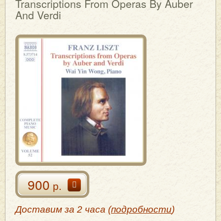
Transcriptions From Operas By Auber
And Verdi
900
р.
Доставим за 2 часа (
подробности
)