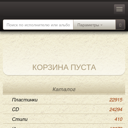
Параметры
КОРЗИНА ПУСТА
Каталог
Пластинки
22915
CD
24294
Стили
410