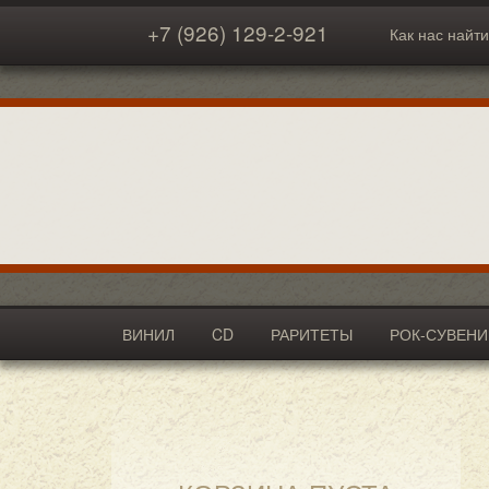
+7 (926) 129-2-921
Как нас найти
ВИНИЛ
CD
РАРИТЕТЫ
РОК-СУВЕН
АКСЕССУАРЫ