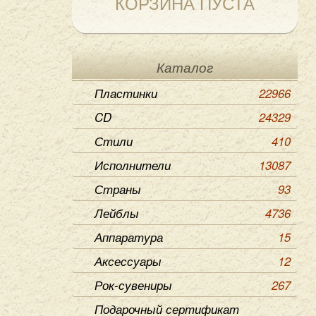
КОРЗИНА ПУСТА
Каталог
Пластинки
22966
CD
24329
Стили
410
Исполнители
13087
Страны
93
Лейблы
4736
Аппаратура
15
Аксессуары
12
Рок-сувениры
267
Подарочный сертификат