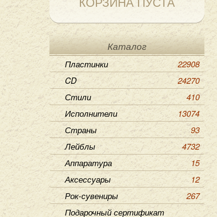
КОРЗИНА ПУСТА
Каталог
Пластинки
22908
CD
24270
Стили
410
Исполнители
13074
Страны
93
Лейблы
4732
Аппаратура
15
Аксессуары
12
Рок-сувениры
267
Подарочный сертификат