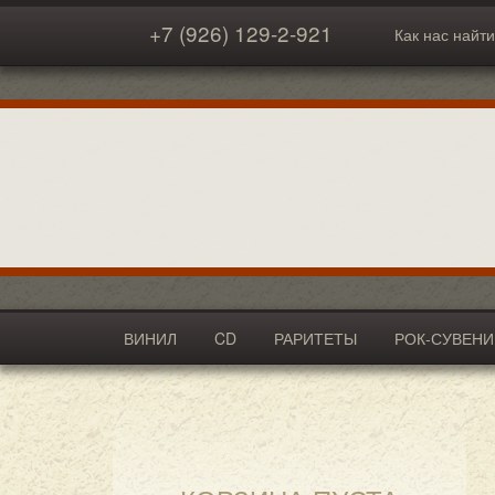
+7 (926) 129-2-921
Как нас найти
ВИНИЛ
CD
РАРИТЕТЫ
РОК-СУВЕН
АКСЕССУАРЫ