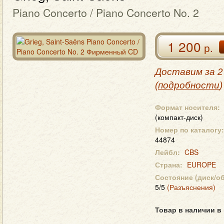
Piano Concerto / Piano Concerto No. 2
1 200
р.
Доставим за 2
(
подробности
)
Формат носителя:
(компакт-диск)
Номер по каталогу:
44874
Лейбл:
CBS
Страна:
EUROPE
Состояние (диск/о
5/5
(Разъяснения)
Товар в наличии в