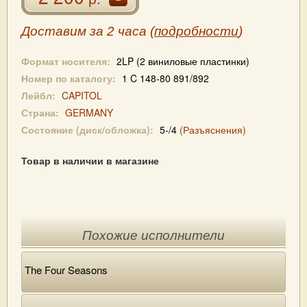
Доставим за 2 часа (
подробности
)
Формат носителя:
2LP (2 виниловые пластинки)
Номер по каталогу:
1 C 148-80 891/892
Лейбл:
CAPITOL
Страна:
GERMANY
Состояние (диск/обложка):
5-/4
(Разъяснения)
Товар в наличии в магазине
Похожие исполнители
The Four Seasons