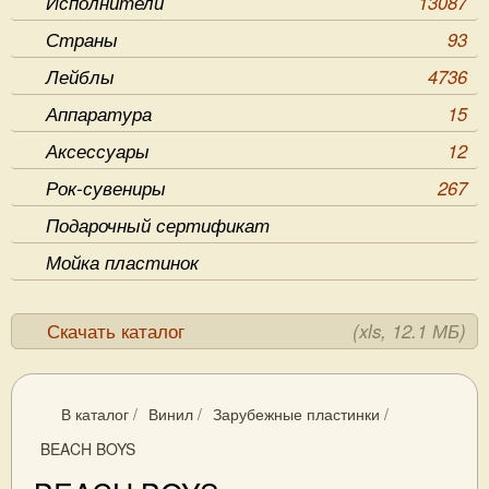
Исполнители
13087
Страны
93
Лейблы
4736
Аппаратура
15
Аксессуары
12
Рок-сувениры
267
Подарочный сертификат
Мойка пластинок
Скачать каталог
(xls, 12.1 МБ)
В каталог
/
Винил
/
Зарубежные пластинки
/
BEACH BOYS