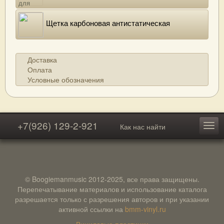
Щетка карбоновая антистатическая
Доставка
Оплата
Условные обозначения
+7(926) 129-2-921
Как нас найти
© Boogiemanmusic 2012-2025, все права защищены.
Перепечатывание материалов и использование каталога
разрешается только с разрешения авторов и при указании
активной ссылки на
bmm-vinyl.ru