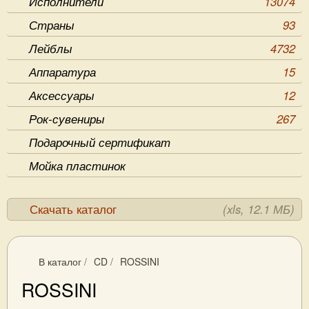
Исполнители
13074
Страны
93
Лейблы
4732
Аппаратура
15
Аксессуары
12
Рок-сувениры
267
Подарочный сертификат
Мойка пластинок
Скачать каталог
(xls, 12.1 МБ)
В каталог
/
CD
/
ROSSINI
ROSSINI