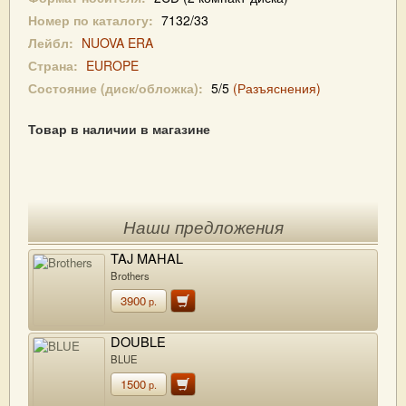
Номер по каталогу:
7132/33
Лейбл:
NUOVA ERA
Страна:
EUROPE
Состояние (диск/обложка):
5/5
(Разъяснения)
Товар в наличии в магазине
Наши предложения
TAJ MAHAL
Brothers
3900
р.
DOUBLE
BLUE
1500
р.