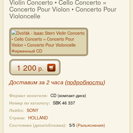
Violin Concerto • Cello Concerto =
Concerto Pour Violon • Concerto Pour
Violoncelle
1 200
р.
Доставим за 2 часа (
подробности
)
Формат носителя:
CD (компакт-диск)
Номер по каталогу:
SBK 46 337
Лейбл:
SONY
Страна:
HOLLAND
Состояние (диск/обложка):
5/5
(Разъяснения)