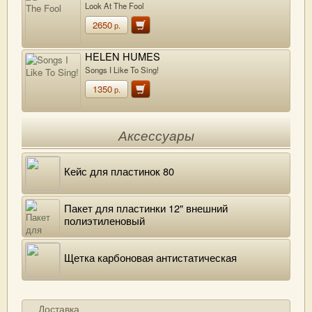
Look At The Fool
2650
р.
HELEN HUMES
Songs I Like To Sing!
1350
р.
Аксессуары
Кейс для пластинок 80
Пакет для пластинки 12" внешний
полиэтиленовый
Щетка карбоновая антистатическая
Доставка