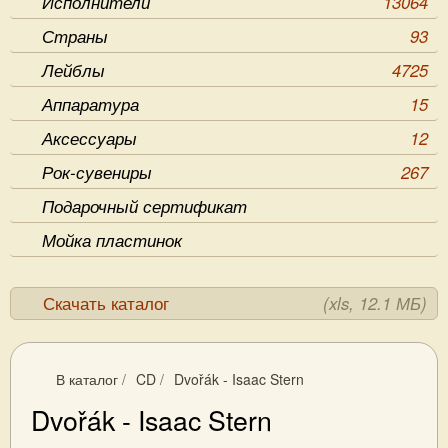
Исполнители
13064
Страны
93
Лейблы
4725
Аппаратура
15
Аксессуары
12
Рок-сувениры
267
Подарочный сертификат
Мойка пластинок
Скачать каталог
(xls, 12.1 МБ)
В каталог
/
CD
/
Dvořák - Isaac Stern
Dvořák - Isaac Stern