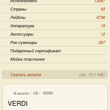
Исполнители
13087
Страны
93
Лейблы
4736
Аппаратура
15
Аксессуары
12
Рок-сувениры
267
Подарочный сертификат
Мойка пластинок
Скачать каталог
(xls, 12.1 МБ)
В каталог
/
CD
/
VERDI
VERDI