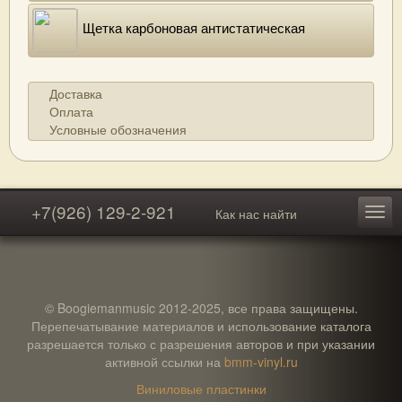
Щетка карбоновая антистатическая
Доставка
Оплата
Условные обозначения
+7(926) 129-2-921
Как нас найти
© Boogiemanmusic 2012-2025, все права защищены.
Перепечатывание материалов и использование каталога
разрешается только с разрешения авторов и при указании
активной ссылки на
bmm-vinyl.ru
Виниловые пластинки