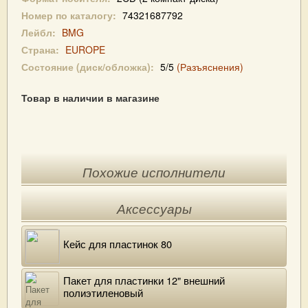
Номер по каталогу:
74321687792
Лейбл:
BMG
Страна:
EUROPE
Состояние (диск/обложка):
5/5
(Разъяснения)
Товар в наличии в магазине
Похожие исполнители
Аксессуары
Кейс для пластинок 80
Пакет для пластинки 12" внешний
полиэтиленовый