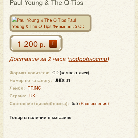
Paul Young & The Q-Tips
1 200
р.
Доставим за 2 часа (
подробности
)
Формат носителя:
CD (компакт-диск)
Номер по каталогу:
JHD031
Лейбл:
TRING
Страна:
UK
Состояние (диск/обложка):
5/5
(Разъяснения)
Товар в наличии в магазине