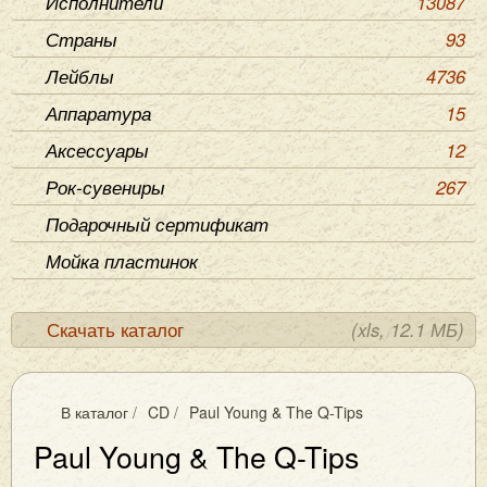
Исполнители
13087
Страны
93
Лейблы
4736
Аппаратура
15
Аксессуары
12
Рок-сувениры
267
Подарочный сертификат
Мойка пластинок
Скачать каталог
(xls, 12.1 МБ)
В каталог
/
CD
/
Paul Young & The Q-Tips
Paul Young & The Q-Tips