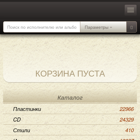
Параметры
КОРЗИНА ПУСТА
Каталог
Пластинки
22966
CD
24329
Стили
410