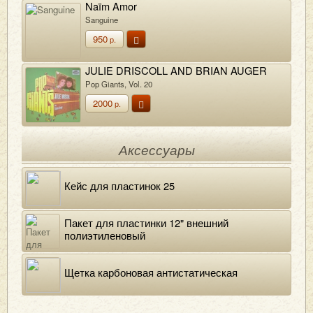
Naïm Amor
Sanguine
950
р.
JULIE DRISCOLL AND BRIAN AUGER
Pop Giants, Vol. 20
2000
р.
Аксессуары
Кейс для пластинок 25
Пакет для пластинки 12" внешний
полиэтиленовый
Щетка карбоновая антистатическая