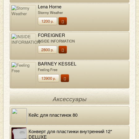
Lena Horne
Stormy Weather
1200
р.
FOREIGNER
INSIDE INFORMATION
2800
р.
BARNEY KESSEL
Feeling Free
13900
р.
Аксессуары
Кейс для пластинок 80
Конверт для пластинки внутренний 12"
DELUXE