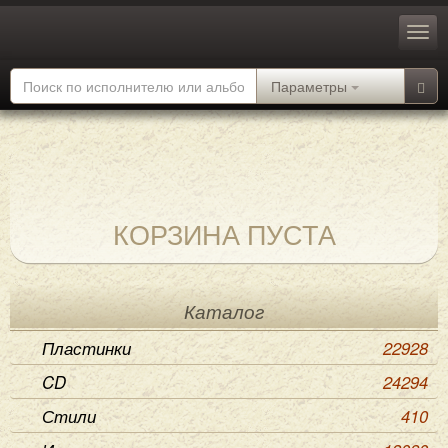
Параметры
КОРЗИНА ПУСТА
Каталог
Пластинки
22928
CD
24294
Стили
410