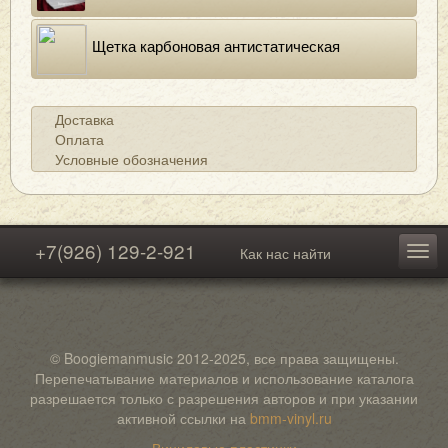
Щетка карбоновая антистатическая
Доставка
Оплата
Условные обозначения
+7(926) 129-2-921
Как нас найти
© Boogiemanmusic 2012-2025, все права защищены.
Перепечатывание материалов и использование каталога
разрешается только с разрешения авторов и при указании
активной ссылки на
bmm-vinyl.ru