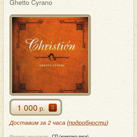
Ghetto Cyrano
1 000
р.
Доставим за 2 часа (
подробности
)
Формат носителя:
CD (компакт-диск)