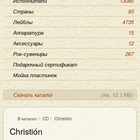
Исполнители
13080
Страны
93
Лейблы
4735
Аппаратура
15
Аксессуары
12
Рок-сувениры
267
Подарочный сертификат
Мойка пластинок
Скачать каталог
(xls, 12.1 МБ)
В каталог
/
CD
/
Christión
Christión