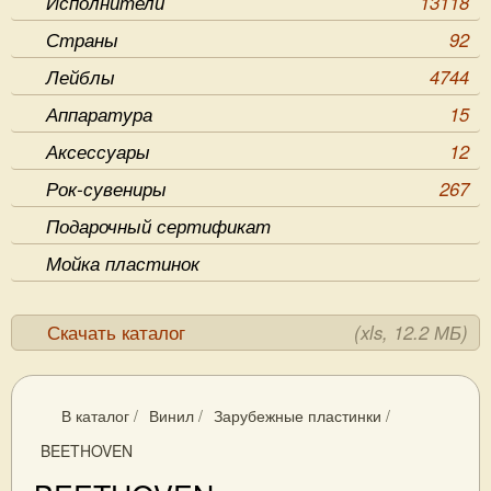
Исполнители
13118
Страны
92
Лейблы
4744
Аппаратура
15
Аксессуары
12
Рок-сувениры
267
Подарочный сертификат
Мойка пластинок
Скачать каталог
(xls, 12.2 МБ)
В каталог
/
Винил
/
Зарубежные пластинки
/
BEETHOVEN