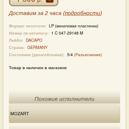
Доставим за 2 часа (
подробности
)
Формат носителя:
LP (виниловая пластинка)
Номер по каталогу:
1 C 047-29148 M
Лейбл:
DACAPO
Страна:
GERMANY
Состояние (диск/обложка):
5/4
(Разъяснения)
Товар в наличии в магазине
Похожие исполнители
MOZART