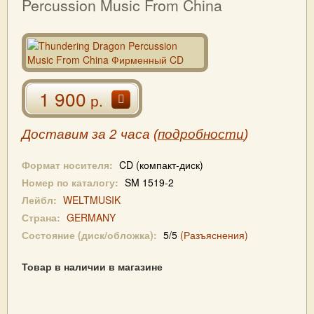
Percussion Music From China
1 900
р.
Доставим за 2 часа (
подробности
)
Формат носителя:
CD (компакт-диск)
Номер по каталогу:
SM 1519-2
Лейбл:
WELTMUSIK
Страна:
GERMANY
Состояние (диск/обложка):
5/5
(Разъяснения)
Товар в наличии в магазине