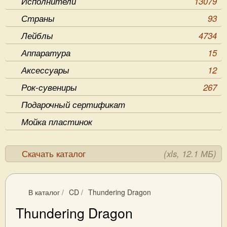
Исполнители
13079
Страны
93
Лейблы
4734
Аппаратура
15
Аксессуары
12
Рок-сувениры
267
Подарочный сертификат
Мойка пластинок
Скачать каталог
(xls, 12.1 МБ)
В каталог
/
CD
/
Thundering Dragon
Thundering Dragon