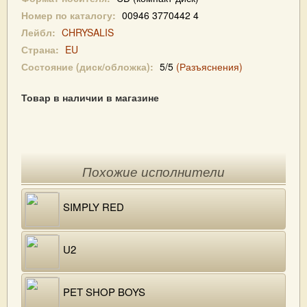
Номер по каталогу:
00946 3770442 4
Лейбл:
CHRYSALIS
Страна:
EU
Состояние (диск/обложка):
5/5
(Разъяснения)
Товар в наличии в магазине
Похожие исполнители
SIMPLY RED
U2
PET SHOP BOYS