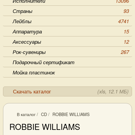
Исполнители
13096
Страны
93
Лейблы
4741
Аппаратура
15
Аксессуары
12
Рок-сувениры
267
Подарочный сертификат
Мойка пластинок
Скачать каталог
(xls, 12.1 МБ)
В каталог
/
CD
/
ROBBIE WILLIAMS
ROBBIE WILLIAMS