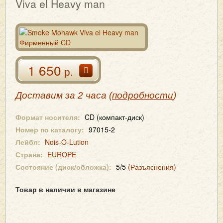
Viva el Heavy man
1 650
р.
Доставим за 2 часа (
подробности
)
Формат носителя:
CD (компакт-диск)
Номер по каталогу:
97015-2
Лейбл:
Nois-O-Lution
Страна:
EUROPE
Состояние (диск/обложка):
5/5
(Разъяснения)
Товар в наличии в магазине