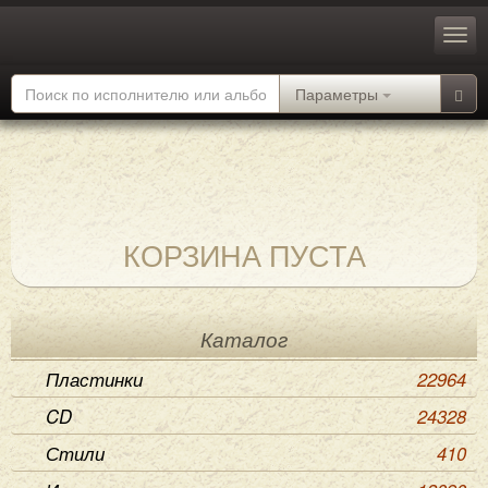
Параметры
КОРЗИНА ПУСТА
Каталог
Пластинки
22964
CD
24328
Стили
410