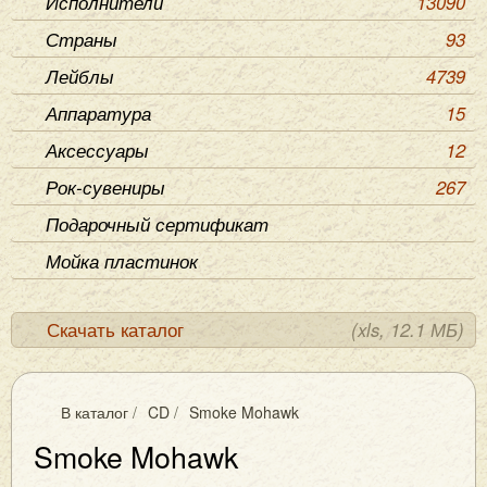
Исполнители
13090
Страны
93
Лейблы
4739
Аппаратура
15
Аксессуары
12
Рок-сувениры
267
Подарочный сертификат
Мойка пластинок
Скачать каталог
(xls, 12.1 МБ)
В каталог
/
CD
/
Smoke Mohawk
Smoke Mohawk