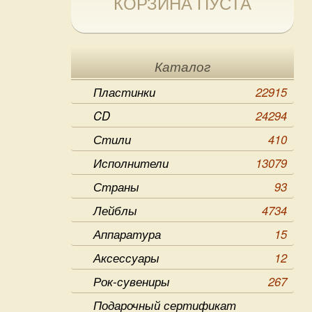
КОРЗИНА ПУСТА
Каталог
Пластинки
22915
CD
24294
Стили
410
Исполнители
13079
Страны
93
Лейблы
4734
Аппаратура
15
Аксессуары
12
Рок-сувениры
267
Подарочный сертификат