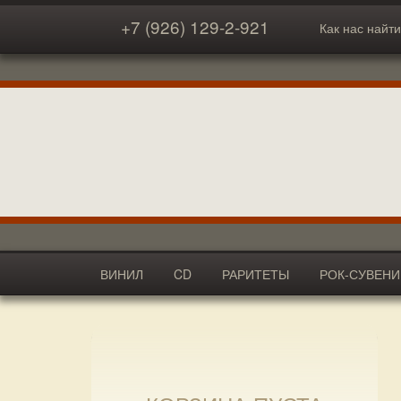
+7 (926) 129-2-921
Как нас найти
ВИНИЛ
CD
РАРИТЕТЫ
РОК-СУВЕН
АКСЕССУАРЫ