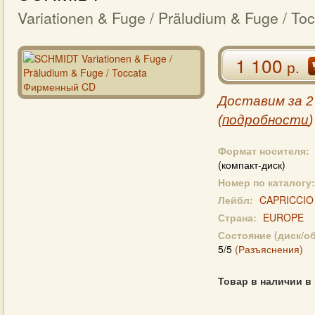
Variationen & Fuge / Präludium & Fuge / To
1 100
р.
Доставим за 2
(
подробности
)
Формат носителя:
(компакт-диск)
Номер по каталогу:
Лейбл:
CAPRICCIO
Страна:
EUROPE
Состояние (диск/о
5/5
(Разъяснения)
Товар в наличии в