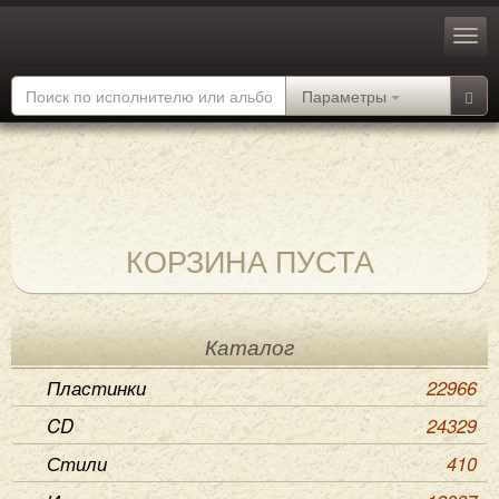
Параметры
КОРЗИНА ПУСТА
Каталог
Пластинки
22966
CD
24329
Стили
410