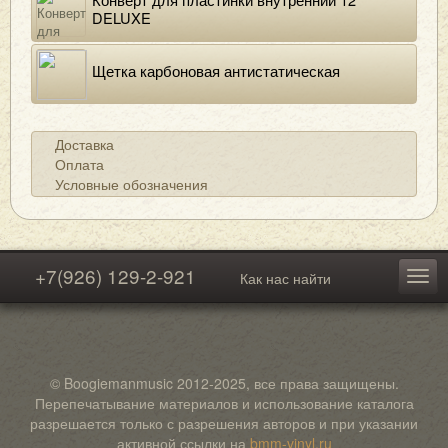
DELUXE
Щетка карбоновая антистатическая
Доставка
Оплата
Условные обозначения
+7(926) 129-2-921
Как нас найти
© Boogiemanmusic 2012-2025, все права защищены.
Перепечатывание материалов и использование каталога
разрешается только с разрешения авторов и при указании
активной ссылки на
bmm-vinyl.ru