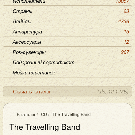
Исполнители
13087
Страны
93
Лейблы
4736
Аппаратура
15
Аксессуары
12
Рок-сувениры
267
Подарочный сертификат
Мойка пластинок
Скачать каталог
(xls, 12.1 МБ)
В каталог
/
CD
/
The Travelling Band
The Travelling Band