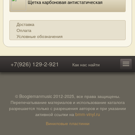
Щетка карбоновая антистатическая
Доставка
Оплата
Условные обозначения
+7(926) 129-2-921
Как нас найти
© Boogiemanmusic 2012-2025, все права защищены.
Перепечатывание материалов и использование каталога
разрешается только с разрешения авторов и при указании
активной ссылки на
bmm-vinyl.ru
Виниловые пластинки