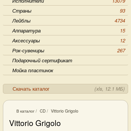
Исполнители
13079
Страны
93
Лейблы
4734
Аппаратура
15
Аксессуары
12
Рок-сувениры
267
Подарочный сертификат
Мойка пластинок
Скачать каталог
(xls, 12.1 МБ)
В каталог
/
CD
/
Vittorio Grigolo
Vittorio Grigolo