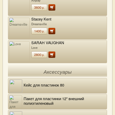
Airplay
3600
р.
Stacey Kent
Dreamsville
1400
р.
SARAH VAUGHAN
Love
2800
р.
Аксессуары
Кейс для пластинок 80
Пакет для пластинки 12" внешний
полиэтиленовый