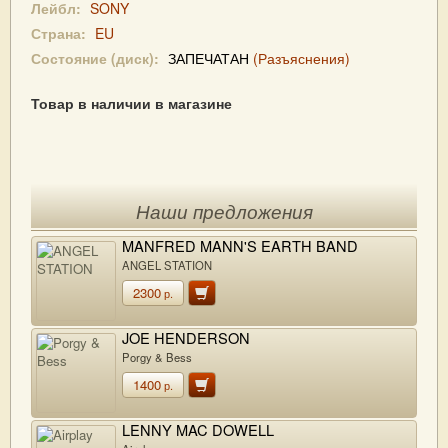
Лейбл:
SONY
Страна:
EU
Состояние (диск):
ЗАПЕЧАТАН
(Разъяснения)
Товар в наличии в магазине
Наши предложения
MANFRED MANN'S EARTH BAND
ANGEL STATION
2300
р.
JOE HENDERSON
Porgy & Bess
1400
р.
LENNY MAC DOWELL