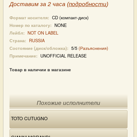
Доставим за 2 часа (
подробности
)
Формат носителя:
CD (компакт-диск)
Номер по каталогу:
NONE
Лейбл:
NOT ON LABEL
Страна:
RUSSIA
Состояние (диск/обложка):
5/5
(Разъяснения)
Примечание:
UNOFFICIAL RELEASE
Товар в наличии в магазине
Похожие исполнители
TOTO CUTUGNO