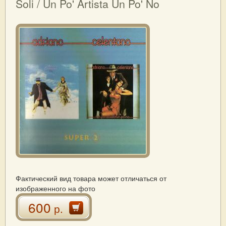
Soli / Un Po' Artista Un Po' No
Фактический вид товара может отличаться от
изображенного на фото
600
р.