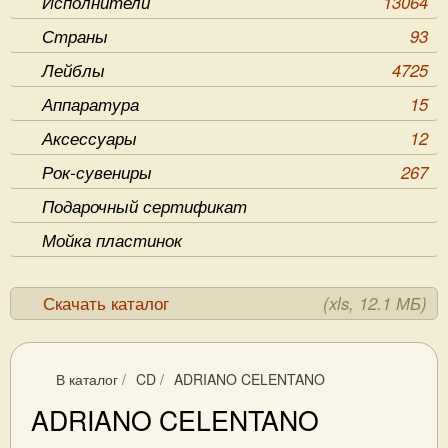
Исполнители
13064
Страны
93
Лейблы
4725
Аппаратура
15
Аксессуары
12
Рок-сувениры
267
Подарочный сертификат
Мойка пластинок
Скачать каталог
(xls, 12.1 МБ)
В каталог
/
CD
/
ADRIANO CELENTANO
ADRIANO CELENTANO