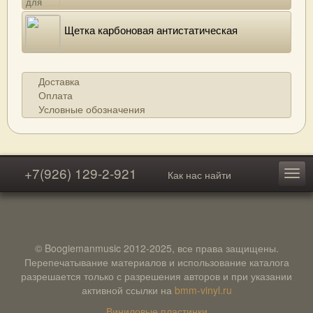
Щетка карбоновая антистатическая
Доставка
Оплата
Условные обозначения
+7(926) 129-2-921
Как нас найти
© Boogiemanmusic 2012-2025, все права защищены.
Перепечатывание материалов и использование каталога
разрешается только с разрешения авторов и при указании
активной ссылки на
bmm-vinyl.ru
Виниловые пластинки