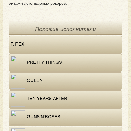
хитами легендарных рокеров.
Похожие исполнители
T. REX
PRETTY THINGS
QUEEN
TEN YEARS AFTER
GUNS'N'ROSES