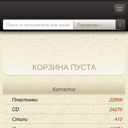
Параметры
КОРЗИНА ПУСТА
Каталог
Пластинки
22908
CD
24270
Стили
410