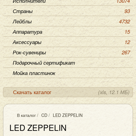
Исполнители
13074
Страны
93
Лейблы
4732
Аппаратура
15
Аксессуары
12
Рок-сувениры
267
Подарочный сертификат
Мойка пластинок
Скачать каталог
(xls, 12.1 МБ)
В каталог
/
CD
/
LED ZEPPELIN
LED ZEPPELIN