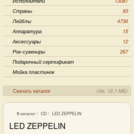
Исполнители
13087
Страны
93
Лейблы
4736
Аппаратура
15
Аксессуары
12
Рок-сувениры
267
Подарочный сертификат
Мойка пластинок
Скачать каталог
(xls, 12.1 МБ)
В каталог
/
CD
/
LED ZEPPELIN
LED ZEPPELIN