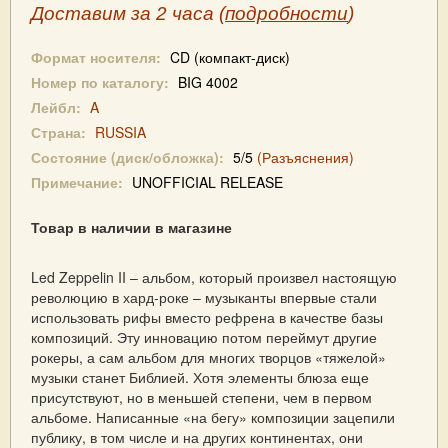
Доставим за 2 часа (
подробности
)
Формат носителя:
CD (компакт-диск)
Номер по каталогу:
BIG 4002
Лейбл:
A
Страна:
RUSSIA
Состояние (диск/обложка):
5/5
(Разъяснения)
Примечание:
UNOFFICIAL RELEASE
Товар в наличии в магазине
Led Zeppelin II – альбом, который произвел настоящую
революцию в хард-роке – музыканты впервые стали
использовать рифы вместо рефрена в качестве базы
композиций. Эту инновацию потом переймут другие
рокеры, а сам альбом для многих творцов «тяжелой»
музыки станет Библией. Хотя элементы блюза еще
присутствуют, но в меньшей степени, чем в первом
альбоме. Написанные «на бегу» композиции зацепили
публику, в том числе и на других континентах, они