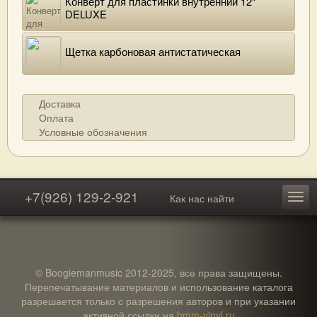
Конверт для пластинки внутренний 12"
DELUXE
Щетка карбоновая антистатическая
Доставка
Оплата
Условные обозначения
+7(926) 129-2-921
Как нас найти
© Boogiemanmusic 2012-2025, все права защищены.
Перепечатывание материалов и использование каталога
разрешается только с разрешения авторов и при указании
активной ссылки на
bmm-vinyl.ru