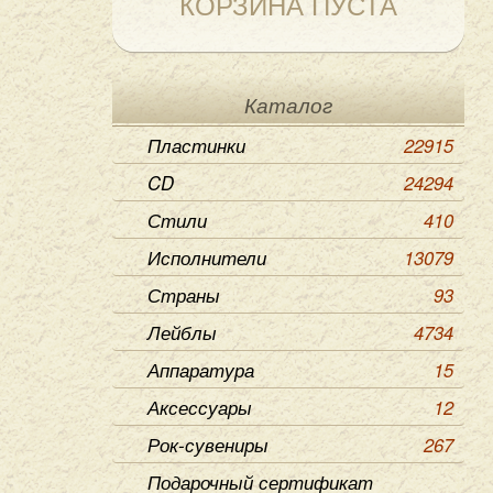
КОРЗИНА ПУСТА
Каталог
Пластинки
22915
CD
24294
Стили
410
Исполнители
13079
Страны
93
Лейблы
4734
Аппаратура
15
Аксессуары
12
Рок-сувениры
267
Подарочный сертификат