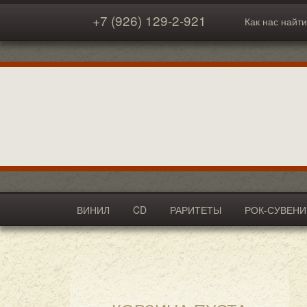
+7 (926) 129-2-921
Как нас найти
ВИНИЛ
CD
РАРИТЕТЫ
РОК-СУВЕН
АКСЕССУАРЫ