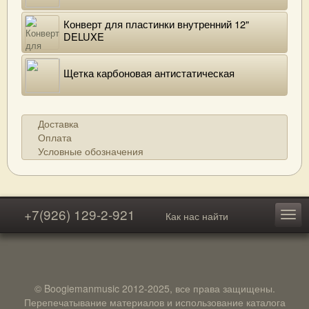
Конверт для пластинки внутренний 12"
DELUXE
Щетка карбоновая антистатическая
Доставка
Оплата
Условные обозначения
+7(926) 129-2-921
Как нас найти
© Boogiemanmusic 2012-2025, все права защищены.
Перепечатывание материалов и использование каталога