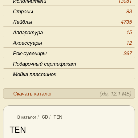
Исполнители
13081
Страны
93
Лейблы
4735
Аппаратура
15
Аксессуары
12
Рок-сувениры
267
Подарочный сертификат
Мойка пластинок
Скачать каталог
(xls, 12.1 МБ)
В каталог
/
CD
/
TEN
TEN