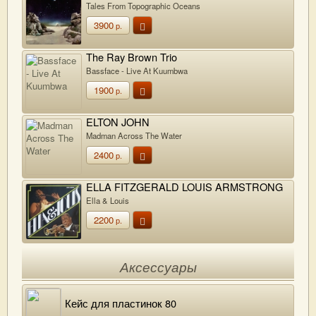
Tales From Topographic Oceans
3900
р.
The Ray Brown Trio
Bassface - Live At Kuumbwa
1900
р.
ELTON JOHN
Madman Across The Water
2400
р.
ELLA FITZGERALD LOUIS ARMSTRONG
Ella & Louis
2200
р.
Аксессуары
Кейс для пластинок 80