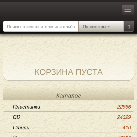
Параметры
КОРЗИНА ПУСТА
Каталог
Пластинки
22966
CD
24329
Стили
410