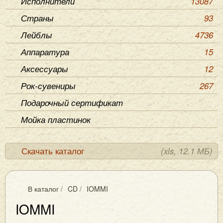
Исполнители
13087
Страны
93
Лейблы
4736
Аппаратура
15
Аксессуары
12
Рок-сувениры
267
Подарочный сертификат
Мойка пластинок
Скачать каталог
(xls, 12.1 МБ)
В каталог
/
CD
/
IOMMI
IOMMI