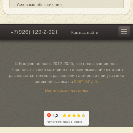
Условные обозначения
+7(926) 129-2-921
Как нас найти
© Boogiemanmusic 2012-2025, все права защищены.
Перепечатывание материалов и использование каталога
разрешается только с разрешения авторов и при указании
активной ссылки на
bmm-vinyl.ru
Виниловые пластинки