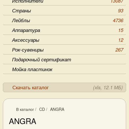
Исполнители
13087
Страны
93
Лейблы
4736
Аппаратура
15
Аксессуары
12
Рок-сувениры
267
Подарочный сертификат
Мойка пластинок
Скачать каталог
(xls, 12.1 МБ)
В каталог
/
CD
/
ANGRA
ANGRA