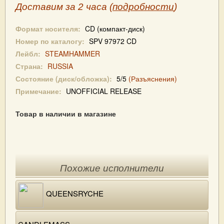
Доставим за 2 часа (
подробности
)
Формат носителя:
CD (компакт-диск)
Номер по каталогу:
SPV 97972 CD
Лейбл:
STEAMHAMMER
Страна:
RUSSIA
Состояние (диск/обложка):
5/5
(Разъяснения)
Примечание:
UNOFFICIAL RELEASE
Товар в наличии в магазине
Похожие исполнители
QUEENSRYCHE