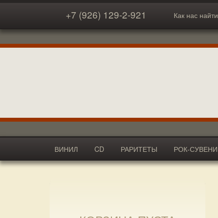
+7 (926) 129-2-921
Как нас найти
ВИНИЛ
CD
РАРИТЕТЫ
РОК-СУВЕН
АКСЕССУАРЫ