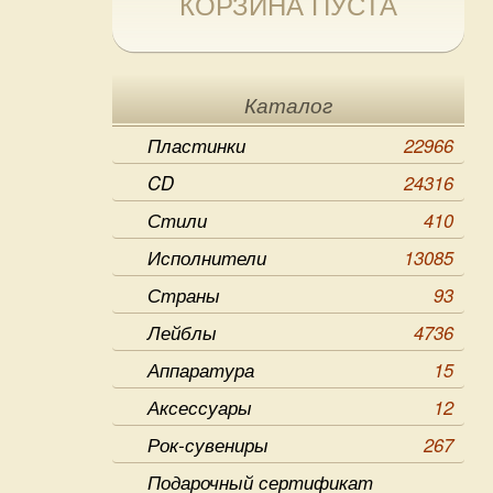
КОРЗИНА ПУСТА
Каталог
Пластинки
22966
CD
24316
Стили
410
Исполнители
13085
Страны
93
Лейблы
4736
Аппаратура
15
Аксессуары
12
Рок-сувениры
267
Подарочный сертификат