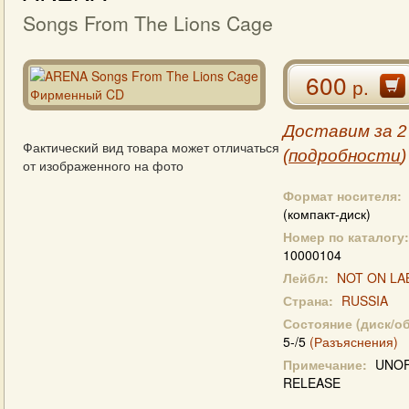
Songs From The Lions Cage
600
р.
Доставим за 2
Фактический вид товара может отличаться
(
подробности
)
от изображенного на фото
Формат носителя:
(компакт-диск)
Номер по каталогу:
10000104
Лейбл:
NOT ON LA
Страна:
RUSSIA
Состояние (диск/о
5-/5
(Разъяснения)
Примечание:
UNOF
RELEASE