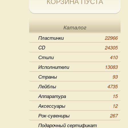
КОРЗИНА ПУСТА
Каталог
Пластинки
22966
CD
24305
Стили
410
Исполнители
13083
Страны
93
Лейблы
4735
Аппаратура
15
Аксессуары
12
Рок-сувениры
267
Подарочный сертификат