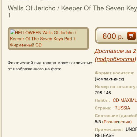
Walls Of Jericho / Keeper Of The Seven Key
1
600
р.
Доставим за 2
(
подробности
)
Фактический вид товара может отличаться
от изображенного на фото
Формат носителя:
(компакт-диск)
Номер по каталогу:
798-146
Лейбл:
CD-MAXIM
Страна:
RUSSIA
Состояние (диск/о
5/5
(Разъяснения)
Примечание:
UNOF
RELEASE