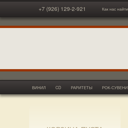
+7 (926) 129-2-921
Как нас найти
ВИНИЛ
CD
РАРИТЕТЫ
РОК-СУВЕН
АКСЕССУАРЫ