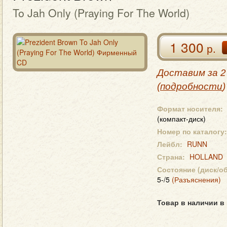
To Jah Only (Praying For The World)
1 300
р.
Доставим за 2
(
подробности
)
Формат носителя:
(компакт-диск)
Номер по каталогу:
Лейбл:
RUNN
Страна:
HOLLAND
Состояние (диск/о
5-/5
(Разъяснения)
Товар в наличии в