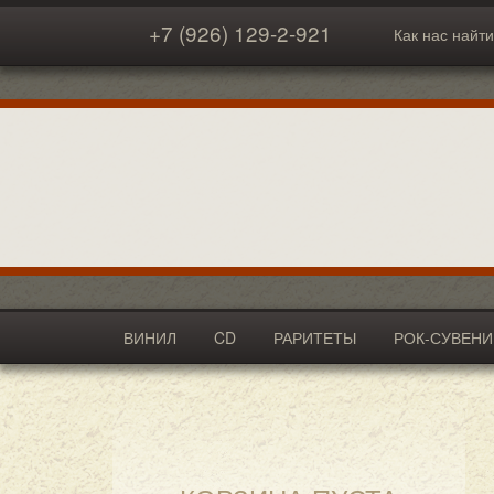
+7 (926) 129-2-921
Как нас найти
ВИНИЛ
CD
РАРИТЕТЫ
РОК-СУВЕН
АКСЕССУАРЫ