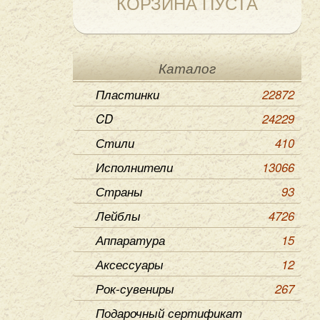
КОРЗИНА ПУСТА
Каталог
Пластинки
22872
CD
24229
Стили
410
Исполнители
13066
Страны
93
Лейблы
4726
Аппаратура
15
Аксессуары
12
Рок-сувениры
267
Подарочный сертификат