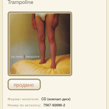
Trampoline
продано
Формат носителя:
CD (компакт-диск)
Номер по каталогу:
7567-92686-2