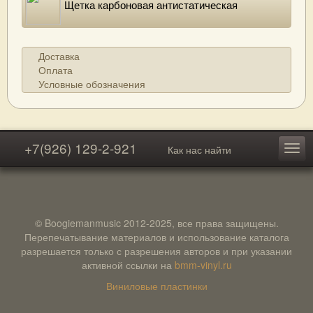
Щетка карбоновая антистатическая
Доставка
Оплата
Условные обозначения
+7(926) 129-2-921
Как нас найти
© Boogiemanmusic 2012-2025, все права защищены.
Перепечатывание материалов и использование каталога
разрешается только с разрешения авторов и при указании
активной ссылки на
bmm-vinyl.ru
Виниловые пластинки