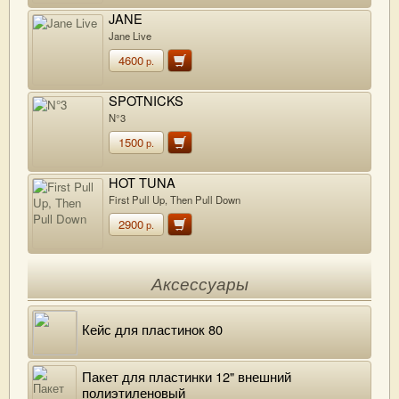
JANE
Jane Live
4600
р.
SPOTNICKS
N°3
1500
р.
HOT TUNA
First Pull Up, Then Pull Down
2900
р.
Аксессуары
Кейс для пластинок 80
Пакет для пластинки 12" внешний
полиэтиленовый