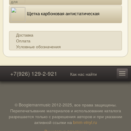
Щетка карбоновая антистатическая
Доставка
Оплата
Условные обозначения
+7(926) 129-2-921
Как нас найти
© Boogiemanmusic 2012-2025, все права защищены.
Перепечатывание материалов и использование каталога
разрешается только с разрешения авторов и при указании
активной ссылки на
bmm-vinyl.ru