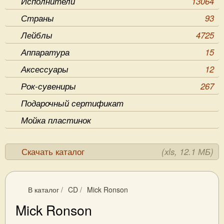
Исполнители
13064
Страны
93
Лейблы
4725
Аппаратура
15
Аксессуары
12
Рок-сувениры
267
Подарочный сертификат
Мойка пластинок
Скачать каталог
(xls, 12.1 МБ)
В каталог
/
CD
/
Mick Ronson
Mick Ronson