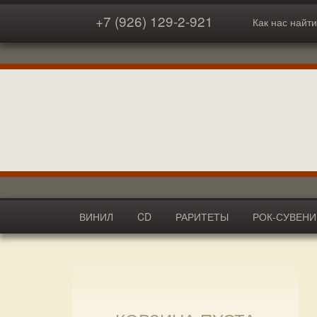
+7 (926) 129-2-921
Как нас найти
ВИНИЛ
CD
РАРИТЕТЫ
РОК-СУВЕН
АКСЕССУАРЫ