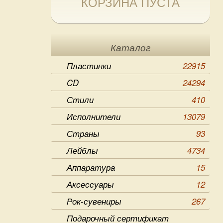
КОРЗИНА ПУСТА
Каталог
Пластинки
22915
CD
24294
Стили
410
Исполнители
13079
Страны
93
Лейблы
4734
Аппаратура
15
Аксессуары
12
Рок-сувениры
267
Подарочный сертификат