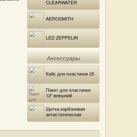
CLEARWATER
REVIVAL
AEROSMITH
LED ZEPPELIN
Аксессуары
Кейс для пластинок 25
Пакет для пластинки
12" внешний
полиэтиленовый
Щетка карбоновая
антистатическая