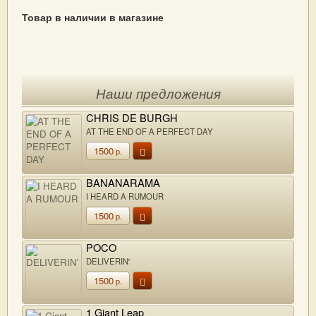
Товар в наличии в магазине
Наши предложения
CHRIS DE BURGH
AT THE END OF A PERFECT DAY
1500
р.
BANANARAMA
I HEARD A RUMOUR
1500
р.
POCO
DELIVERIN'
1500
р.
1 Giant Leap