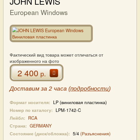
JOHN LEWIS
European Windows
Фактический вид товара может отличаться от
изображенного на фото
2 400
р.
Доставим за 2 часа (
подробности
)
Формат носителя:
LP (виниловая пластинка)
Номер по каталогу:
LPM-1742-C
Лейбл:
RCA
Страна:
GERMANY
Состояние (диск/обложка):
5/4
(Разъяснения)