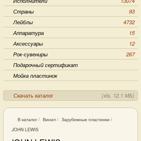
Исполнители
13074
Страны
93
Лейблы
4732
Аппаратура
15
Аксессуары
12
Рок-сувениры
267
Подарочный сертификат
Мойка пластинок
Скачать каталог
(xls, 12.1 МБ)
В каталог
/
Винил
/
Зарубежные пластинки
/
JOHN LEWIS