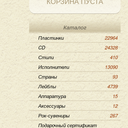
КОРЗИНА ПУСТА
Каталог
Пластинки
22964
CD
24328
Стили
410
Исполнители
13090
Страны
93
Лейблы
4739
Аппаратура
15
Аксессуары
12
Рок-сувениры
267
Подарочный сертификат