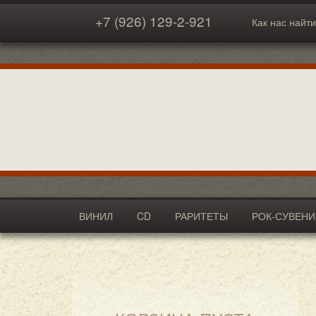
+7 (926) 129-2-921
Как нас найти
ВИНИЛ
CD
РАРИТЕТЫ
РОК-СУВЕН
АКСЕССУАРЫ