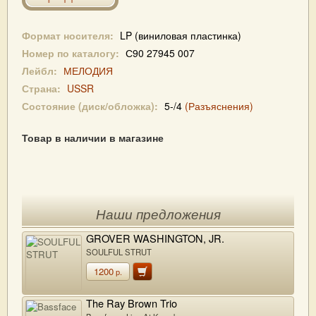
Формат носителя:
LP (виниловая пластинка)
Номер по каталогу:
С90 27945 007
Лейбл:
МЕЛОДИЯ
Страна:
USSR
Состояние (диск/обложка):
5-/4
(Разъяснения)
Товар в наличии в магазине
Наши предложения
GROVER WASHINGTON, JR.
SOULFUL STRUT
1200
р.
The Ray Brown Trio