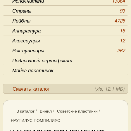
Исполнители
13064
Страны
93
Лейблы
4725
Аппаратура
15
Аксессуары
12
Рок-сувениры
267
Подарочный сертификат
Мойка пластинок
Скачать каталог
(xls, 12.1 МБ)
В каталог
/
Винил
/
Советские пластинки
/
НАУТИЛУС ПОМПИЛИУС