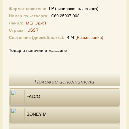
Формат носителя:
LP (виниловая пластинка)
Номер по каталогу:
С60 25007 002
Лейбл:
МЕЛОДИЯ
Страна:
USSR
Состояние (диск/обложка):
4-/4
(Разъяснения)
Товар в наличии в магазине
Похожие исполнители
FALCO
BONEY M