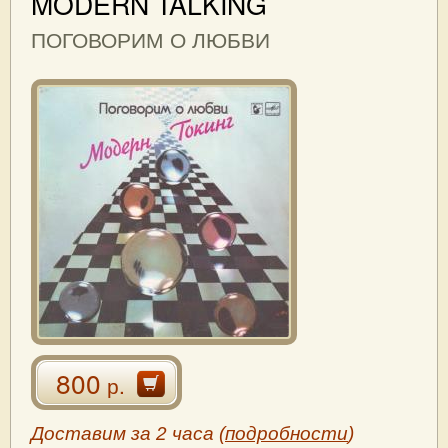
MODERN TALKING
ПОГОВОРИМ О ЛЮБВИ
800
р.
Доставим за 2 часа (
подробности
)