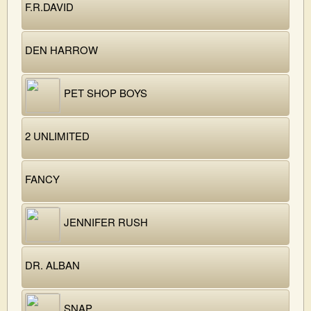
F.R.DAVID
DEN HARROW
PET SHOP BOYS
2 UNLIMITED
FANCY
JENNIFER RUSH
DR. ALBAN
SNAP