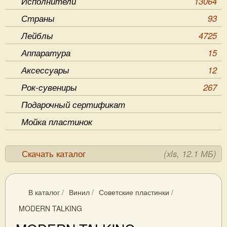
Исполнители
13064
Страны
93
Лейблы
4725
Аппаратура
15
Аксессуары
12
Рок-сувениры
267
Подарочный сертификат
Мойка пластинок
Скачать каталог
(xls, 12.1 МБ)
В каталог
/
Винил
/
Советские пластинки
/
MODERN TALKING