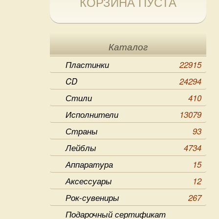
КОРЗИНА ПУСТА
Каталог
Пластинки
22915
CD
24294
Стили
410
Исполнители
13079
Страны
93
Лейблы
4734
Аппаратура
15
Аксессуары
12
Рок-сувениры
267
Подарочный сертификат