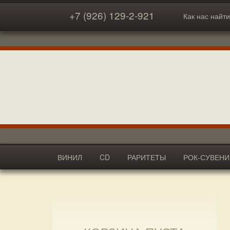
+7 (926) 129-2-921
Как нас найти
ВИНИЛ
CD
РАРИТЕТЫ
РОК-СУВЕН
АКСЕССУАРЫ