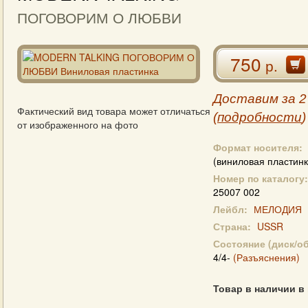
ПОГОВОРИМ О ЛЮБВИ
750
р.
Доставим за 2
Фактический вид товара может отличаться
(
подробности
)
от изображенного на фото
Формат носителя:
(виниловая пластинк
Номер по каталогу:
25007 002
Лейбл:
МЕЛОДИЯ
Страна:
USSR
Состояние (диск/о
4/4-
(Разъяснения)
Товар в наличии в