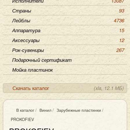
Исполнители
13087
Страны
93
Лейблы
4736
Аппаратура
15
Аксессуары
12
Рок-сувениры
267
Подарочный сертификат
Мойка пластинок
Скачать каталог
(xls, 12.1 МБ)
В каталог
/
Винил
/
Зарубежные пластинки
/
PROKOFIEV