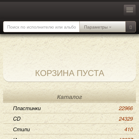
Параметры
КОРЗИНА ПУСТА
Каталог
Пластинки
22966
CD
24329
Стили
410