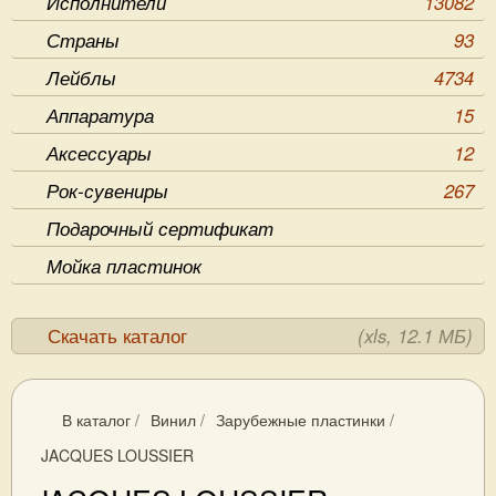
Исполнители
13082
Страны
93
Лейблы
4734
Аппаратура
15
Аксессуары
12
Рок-сувениры
267
Подарочный сертификат
Мойка пластинок
Скачать каталог
(xls, 12.1 МБ)
В каталог
/
Винил
/
Зарубежные пластинки
/
JACQUES LOUSSIER