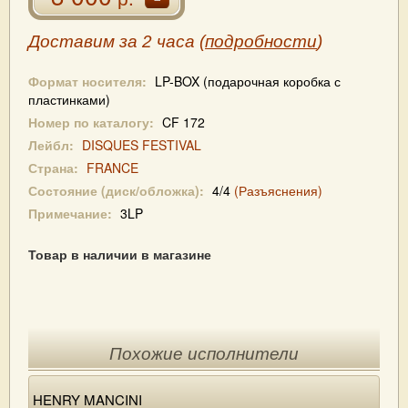
Доставим за 2 часа (
подробности
)
Формат носителя:
LP-BOX (подарочная коробка с
пластинками)
Номер по каталогу:
CF 172
Лейбл:
DISQUES FESTIVAL
Страна:
FRANCE
Состояние (диск/обложка):
4/4
(Разъяснения)
Примечание:
3LP
Товар в наличии в магазине
Похожие исполнители
HENRY MANCINI