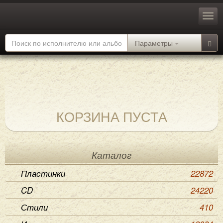
Параметры
КОРЗИНА ПУСТА
Каталог
Пластинки
22872
CD
24220
Стили
410