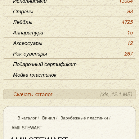
Исполнители
13064
Страны
93
Лейблы
4725
Аппаратура
15
Аксессуары
12
Рок-сувениры
267
Подарочный сертификат
Мойка пластинок
Скачать каталог
(xls, 12.1 МБ)
В каталог
/
Винил
/
Зарубежные пластинки
/
AMII STEWART