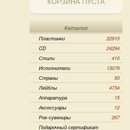
КОРЗИНА ПУСТА
Каталог
Пластинки
22915
CD
24294
Стили
410
Исполнители
13079
Страны
93
Лейблы
4734
Аппаратура
15
Аксессуары
12
Рок-сувениры
267
Подарочный сертификат