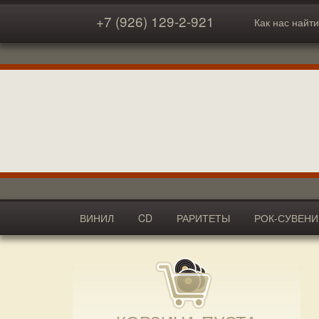
+7 (926) 129-2-921
Как нас найти
ВИНИЛ
CD
РАРИТЕТЫ
РОК-СУВЕН
АКСЕССУАРЫ