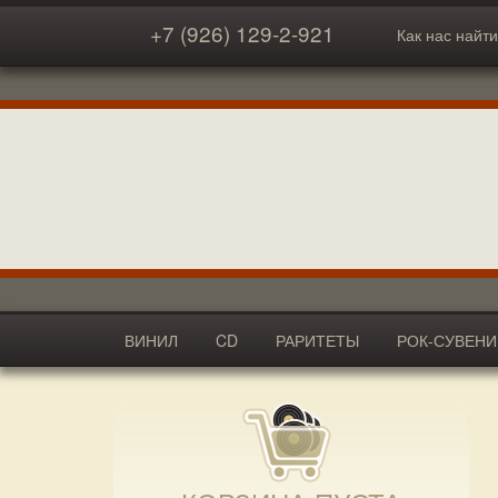
+7 (926) 129-2-921
Как нас найти
ВИНИЛ
CD
РАРИТЕТЫ
РОК-СУВЕН
АКСЕССУАРЫ