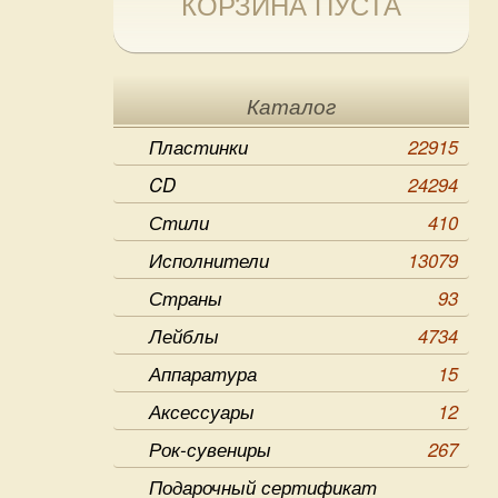
КОРЗИНА ПУСТА
Каталог
Пластинки
22915
CD
24294
Стили
410
Исполнители
13079
Страны
93
Лейблы
4734
Аппаратура
15
Аксессуары
12
Рок-сувениры
267
Подарочный сертификат