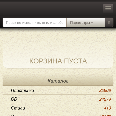
Параметры
КОРЗИНА ПУСТА
Каталог
Пластинки
22908
CD
24279
Стили
410