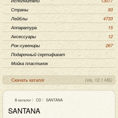
Исполнители
13077
Страны
93
Лейблы
4733
Аппаратура
15
Аксессуары
12
Рок-сувениры
267
Подарочный сертификат
Мойка пластинок
Скачать каталог
(xls, 12.1 МБ)
В каталог
/
CD
/
SANTANA
SANTANA