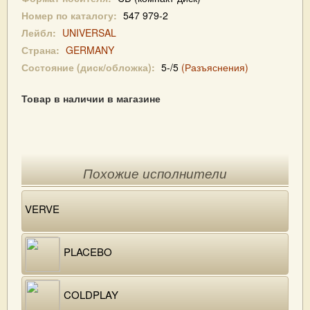
Номер по каталогу:
547 979-2
Лейбл:
UNIVERSAL
Страна:
GERMANY
Состояние (диск/обложка):
5-/5
(Разъяснения)
Товар в наличии в магазине
Похожие исполнители
VERVE
PLACEBO
COLDPLAY