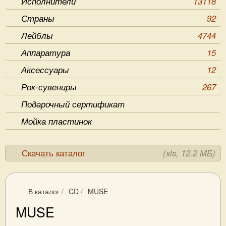
Исполнители
13118
Страны
92
Лейблы
4744
Аппаратура
15
Аксессуары
12
Рок-сувениры
267
Подарочный сертификат
Мойка пластинок
Скачать каталог
(xls, 12.2 МБ)
В каталог
/
CD
/
MUSE
MUSE