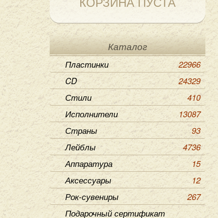
КОРЗИНА ПУСТА
Каталог
Пластинки
22966
CD
24329
Стили
410
Исполнители
13087
Страны
93
Лейблы
4736
Аппаратура
15
Аксессуары
12
Рок-сувениры
267
Подарочный сертификат