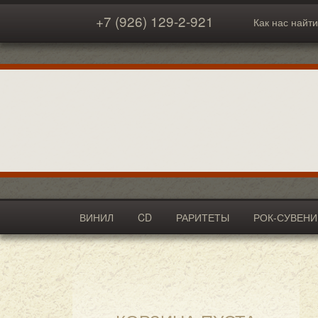
+7 (926) 129-2-921
Как нас найти
ВИНИЛ
CD
РАРИТЕТЫ
РОК-СУВЕН
АКСЕССУАРЫ